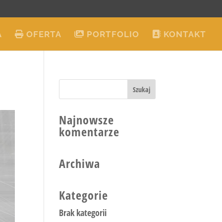
A
OFERTA
PORTFOLIO
KONTAKT
Najnowsze
komentarze
Archiwa
Kategorie
Brak kategorii