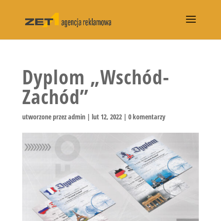
Dyplom „Wschód-
Zachód”
utworzone przez
admin
|
lut 12, 2022
|
0 komentarzy